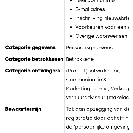
Telefoonnummer
E-mailadres
Inschrijving nieuwsbrief
Voorkeuren voor een w
Overige woonwensen
Categorie gegevens
Persoonsgegevens
Categorie betrokkenen
Betrokkene
Categorie ontvangers
(Project)ontwikkelaar,
Communicatie &
Marketingbureau, Verkoop-
verhuuradviseur (makelaar
Bewaartermijn
Tot aan opzegging van de
registratie door opheffing
de ‘persoonlijke omgeving’