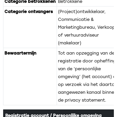
Categorie betrokkenen
Betrokkene
Categorie ontvangers
(Project)ontwikkelaar,
Communicatie &
Marketingbureau, Verkoop
of verhuuradviseur
(makelaar)
Bewaartermijn
Tot aan opzegging van de
registratie door opheffing
van de ‘persoonlijke
omgeving’ (het account) o
op verzoek via het daarto
aangewezen kanaal binnen
de privacy statement.
Registratie account / Persoonlijke omgeving