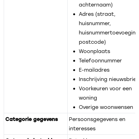
achternaam)
Adres (straat,
huisnummer,
huisnummertoevoeging
postcode)
Woonplaats
Telefoonnummer
E-mailadres
Inschrijving nieuwsbrief
Voorkeuren voor een
woning
Overige woonwensen
Categorie gegevens
Persoonsgegevens en
interesses