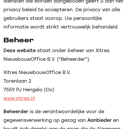
diensten die worden aangeboden geeft u aan het
privacy beleid te accepteren. De privacy van alle
gebruikers staat voorop. Uw persoonlijke
informatie wordt strikt vertrouwelijk behandeld.
Beheer
Deze website
staat onder beheer van Xitres
NieuwbouwOffice B.V. ("Beheerder").
Xitres NieuwbouwOffice B.V.
Torenlaan 2
7559 PJ Hengelo (Ov)
www.xitres.nl
Beheerder
is de verantwoordelijke voor de
gegevensverwerking op gezag van
Aanbieder
en
houdt zich daarbij aan de eisen die de Algemene