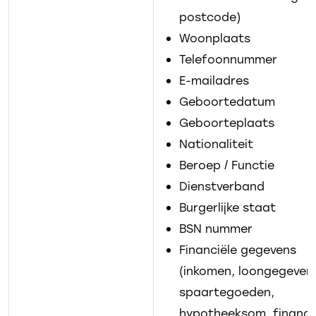
postcode)
Woonplaats
Telefoonnummer
E-mailadres
Geboortedatum
Geboorteplaats
Nationaliteit
Beroep / Functie
Dienstverband
Burgerlijke staat
BSN nummer
Financiële gegevens
(inkomen, loongegeven
spaartegoeden,
hypotheeksom, financi