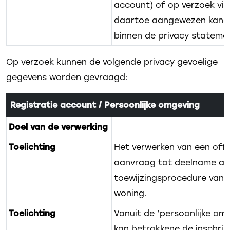
account) of op verzoek via
daartoe aangewezen kana
binnen de privacy stateme
Op verzoek kunnen de volgende privacy gevoelige
gegevens worden gevraagd:
Registratie account / Persoonlijke omgeving
Doel van de verwerking
Toelichting
Het verwerken van een offi
aanvraag tot deelname aa
toewijzingsprocedure van 
woning.
Toelichting
Vanuit de ‘persoonlijke om
kan betrokkene de inschrijv