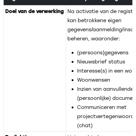
Doel van de verwerking
Na activatie van de registr
kan betrokkene eigen
gegevens/aanmelding/inschr
beheren, waaronder:
(persoons)gegevens
Nieuwsbrief status
Interesse(s) in een won
Woonwensen
Inzien van aanvullende
(persoonlijke) documen
Communiceren met
projectvertegenwoordi
(chat)