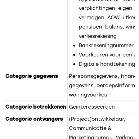
verplichtingen, eigen
vermogen, AOW uitkeri
pensioen, balans, wins
verliesrekening
Bankrekeningnummer / 
Voorkeuren voor een w
Digitale handtekening
Categorie gegevens
Persoonsgegevens, financi
gegevens, beroepsinformat
woningvoorkeur
Categorie betrokkenen
Geïnteresseerden
Categorie ontvangers
(Project)ontwikkelaar,
Communicatie &
Marketingbureau, Verkoop-