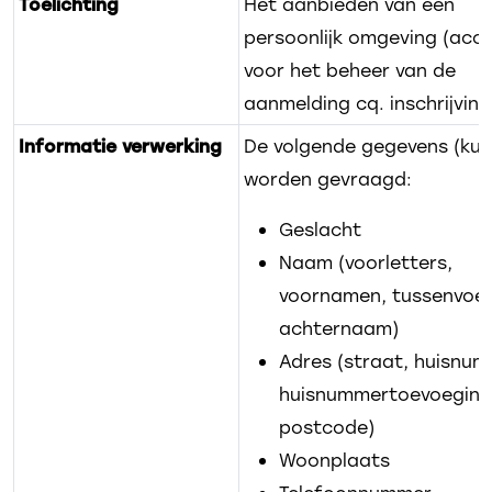
Toelichting
Het aanbieden van een
persoonlijk omgeving (acc
voor het beheer van de
aanmelding cq. inschrijving
Informatie verwerking
De volgende gegevens (kun
worden gevraagd:
Geslacht
Naam (voorletters,
voornamen, tussenvoeg
achternaam)
Adres (straat, huisnum
huisnummertoevoeging
postcode)
Woonplaats