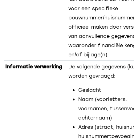
voor een specifieke
bouwnummer/huisnummer/
officieel maken door verst
van aanvullende gegevens,
waaronder financiële kenge
en/of bijlage(n).
Informatie verwerking
De volgende gegevens (kun
worden gevraagd:
Geslacht
Naam (voorletters,
voornamen, tussenvoeg
achternaam)
Adres (straat, huisnum
huisnummertoevoeging