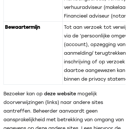
verhuuradviseur (makelaar)
Financieel adviseur (notari
Bewaartermijn
Tot aan verzoek tot verwij
via de ‘persoonlijke omgevi
(account), opzegging van 
aanmelding/ terugtrekken 
inschrijving of op verzoek v
daartoe aangewezen kana
binnen de privacy stateme
Bezoeker kan op
deze website
mogelijk
doorverwijzingen (links) naar andere sites
aantreffen. Beheerder aanvaardt geen
aansprakelijkheid met betrekking van omgang van
gegevens op deze andere sites. Lees hiervoor de